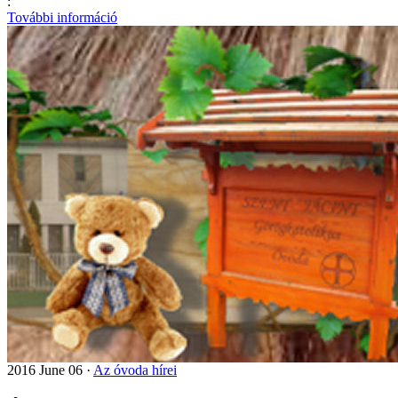
:
További információ
2016 June 06 ·
Az óvoda hírei