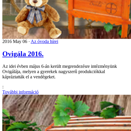
2016 May 06 ·
Az óvoda hírei
Ovigála 2016.
Az idei évben május 6-án került megrendezésre intézményünk
Ovigálája, melyen a gyerekek nagyszerû produkciókkal
kápráztatták el a vendégeket.
:
További információ