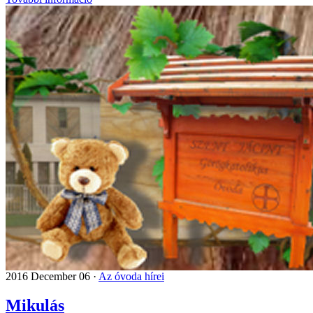
2016 December 06 ·
Az óvoda hírei
Mikulás