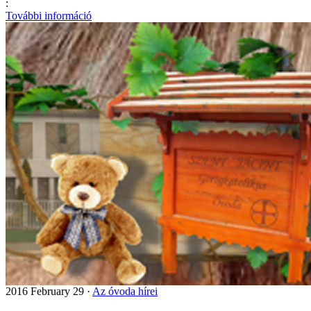
:
További információ
2016 February 29 ·
Az óvoda hírei