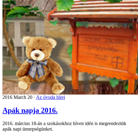
2016 March 20 ·
Az óvoda hírei
Apák napja 2016.
2016. március 18-án a szokásokhoz híven idén is megrendeztük
apák napi ünnepségünket.