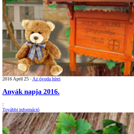
2016 April 25 ·
Az óvoda hírei
Anyák napja 2016.
:
További információ