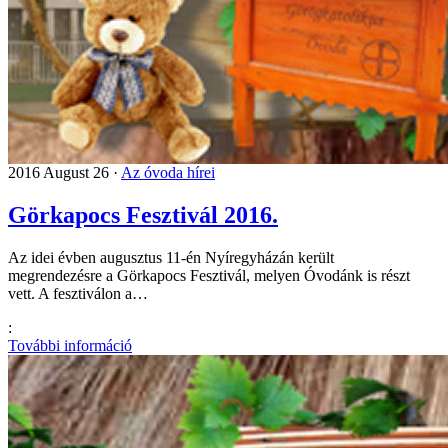
2016 August 26 ·
Az óvoda hírei
Görkapocs Fesztivál 2016.
Az idei évben augusztus 11-én Nyíregyházán került
megrendezésre a Görkapocs Fesztivál, melyen Óvodánk is részt
vett. A fesztiválon a…
:
További információ