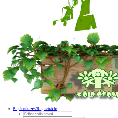
Bejelentkezés/Regisztráció