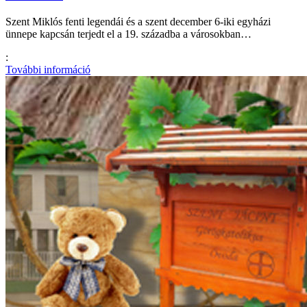
Szent Miklós fenti legendái és a szent december 6-iki egyházi
ünnepe kapcsán terjedt el a 19. századba a városokban…
:
További információ