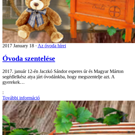
2017 January 18 ·
Az óvoda hírei
Óvoda szentelése
2017. január 12-én Jaczkó Sándor esperes úr és Magyar Márton
segédlelkész atya járt óvodánkba, hogy megszentelje azt. A
gyerekek…
:
További információ