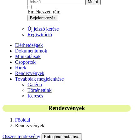
Mutat
Emlékezzen rám
Bejelentkezés
Új jelszó kérése
Regisztráció
Elérhetőségek
Dokumentumok
Munkatársak
Csoportok
Hírek
Rendezvények
Továbbiak megjelenítése
Galéria
Történetünk
Keresés
Rendezvények
Főoldal
Rendezvények
Összes rendezvény
Kategória mutatása