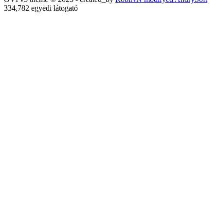
334,782 egyedi látogató