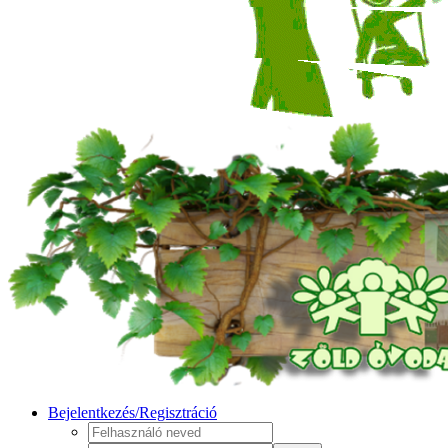
Bejelentkezés/Regisztráció