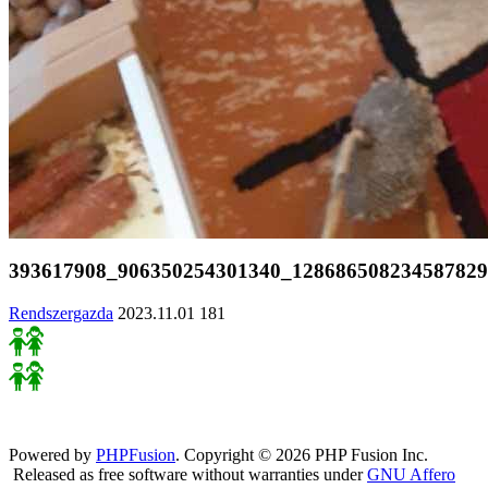
393617908_906350254301340_128686508234587829
Rendszergazda
2023.11.01
181
Powered by
PHPFusion
. Copyright © 2026 PHP Fusion Inc.
Released as free software without warranties under
GNU Affero