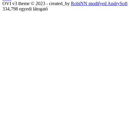
OVI v3 theme © 2023 - created_by
RobiNN modifyed AndrySoft
334,798 egyedi látogató