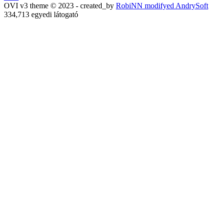
OVI v3 theme © 2023 - created_by
RobiNN modifyed AndrySoft
334,713 egyedi látogató