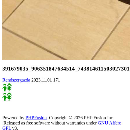
391679035_906351847634514_743814611503027301
Rendszergazda
2023.11.01
171
Powered by
PHPFusion
. Copyright © 2026 PHP Fusion Inc.
Released as free software without warranties under
GNU Affero
GPL
v3.