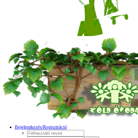
Bejelentkezés/Regisztráció