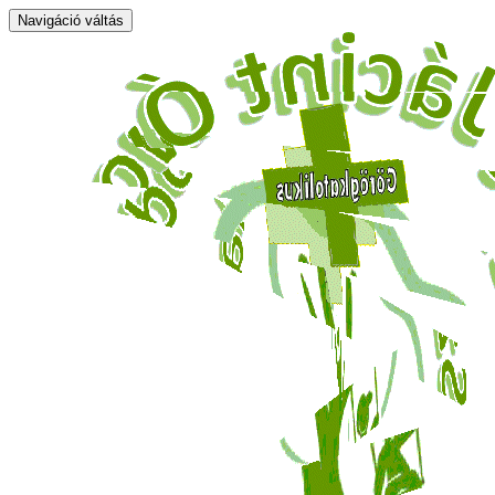
Navigáció váltás