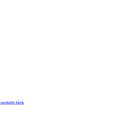
asottabb hírek