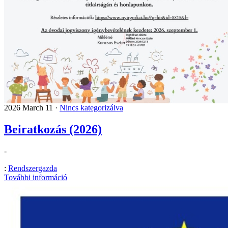
2026 March 11 ·
Nincs kategorizálva
Beiratkozás (2026)
-
:
Rendszergazda
További információ