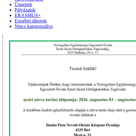
Ünnepek
Pályázatok
ERASMUS+
Erzsébet táborok
Nincs kategorizálva