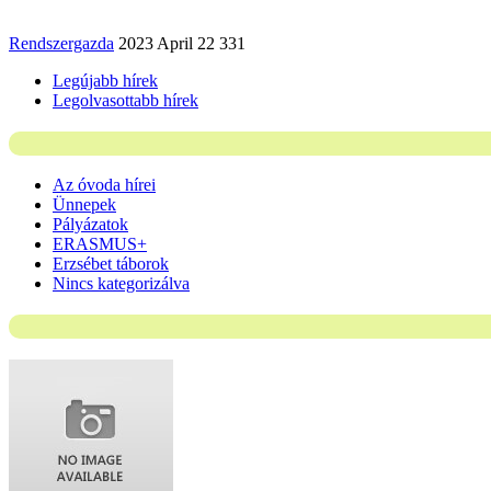
Rendszergazda
2023 April 22
331
Legújabb hírek
Legolvasottabb hírek
Az óvoda hírei
Ünnepek
Pályázatok
ERASMUS+
Erzsébet táborok
Nincs kategorizálva