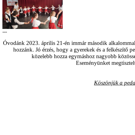
---
Óvodánk 2023. április 21-én immár második alkalommal 
hozzánk. Jó érzés, hogy a gyerekek és a felkészítő
közelebb hozza egymáshoz nagyobb közössé
Eseményünket megtisztel
Köszönjük a pedag