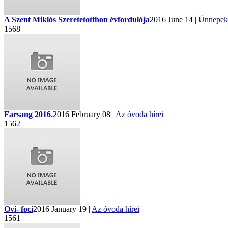
A Szent Miklós Szeretetotthon évfordulója
2016 June 14 |
Ünnepek
1568
Farsang 2016.
2016 February 08 |
Az óvoda hírei
1562
Ovi- foci
2016 January 19 |
Az óvoda hírei
1561