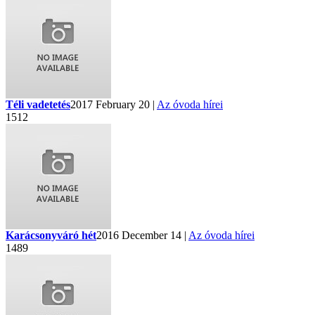
Téli vadetetés
2017 February 20 |
Az óvoda hírei
1512
Karácsonyváró hét
2016 December 14 |
Az óvoda hírei
1489