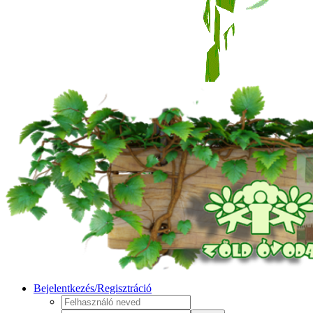
Bejelentkezés/Regisztráció