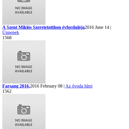
A Szent Miklós Szeretetotthon évfordulója
2016 June 14 |
Ünnepek
1568
Farsang 2016.
2016 February 08 |
Az óvoda hírei
1562