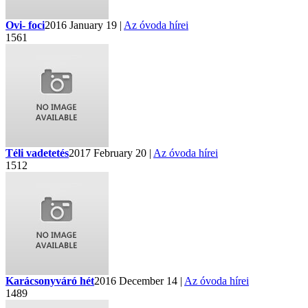
Ovi- foci
2016 January 19 |
Az óvoda hírei
1561
Téli vadetetés
2017 February 20 |
Az óvoda hírei
1512
Karácsonyváró hét
2016 December 14 |
Az óvoda hírei
1489