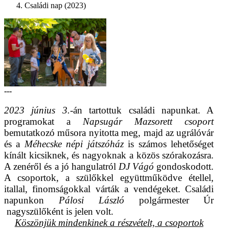
Családi nap (2023)
---
2023 június 3.
-án tartottuk családi napunkat. A
programokat a
Napsugár Mazsorett csoport
bemutatkozó műsora nyitotta meg, majd az ugrálóvár
és a
Méhecske népi játszóház
is számos lehetőséget
kínált kicsiknek, és nagyoknak a közös szórakozásra.
A zenéről és a jó hangulatról
DJ Vágó
gondoskodott.
A csoportok, a szülőkkel együttműködve étellel,
itallal, finomságokkal várták a vendégeket. Családi
napunkon
Pálosi László
polgármester Úr
nagyszülőként is jelen volt.
Köszönjük mindenkinek a részvételt, a csoportok