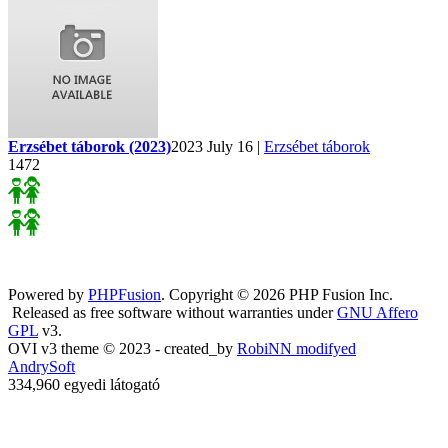
Erzsébet táborok (2023)
2023 July 16 |
Erzsébet táborok
1472
Powered by
PHPFusion
. Copyright © 2026 PHP Fusion Inc.
Released as free software without warranties under
GNU Affero
GPL
v3.
OVI v3 theme © 2023 - created_by
RobiNN modifyed
AndrySoft
334,960 egyedi látogató