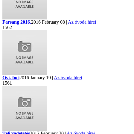
Farsang 2016.
2016 February 08 |
Az óvoda hírei
1562
Ovi- foci
2016 January 19 |
Az óvoda hírei
1561
Téli vadetetés
2017 February 20 |
Az óvoda hírei