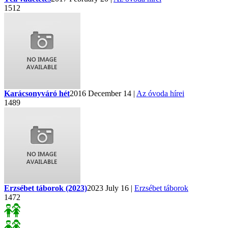
1512
Karácsonyváró hét
2016 December 14 |
Az óvoda hírei
1489
Erzsébet táborok (2023)
2023 July 16 |
Erzsébet táborok
1472