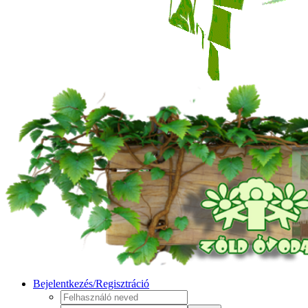
Bejelentkezés/Regisztráció