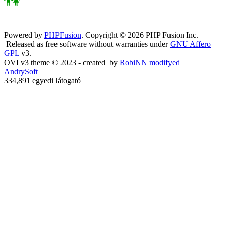
Powered by
PHPFusion
. Copyright © 2026 PHP Fusion Inc.
Released as free software without warranties under
GNU Affero
GPL
v3.
OVI v3 theme © 2023 - created_by
RobiNN modifyed
AndrySoft
334,891 egyedi látogató