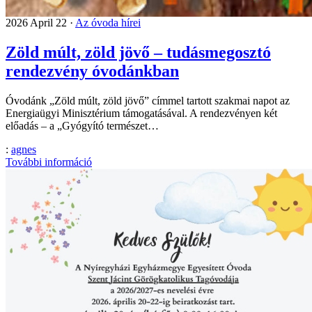
2026 April 22 ·
Az óvoda hírei
Zöld múlt, zöld jövő – tudásmegosztó
rendezvény óvodánkban
Óvodánk „Zöld múlt, zöld jövő” címmel tartott szakmai napot az
Energiaügyi Minisztérium támogatásával. A rendezvényen két
előadás – a „Gyógyító természet…
:
agnes
További információ