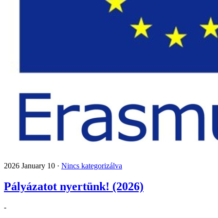
2026 January 10 ·
Nincs kategorizálva
Pályázatot nyertünk! (2026)
-