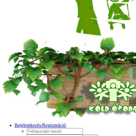
Bejelentkezés/Regisztráció