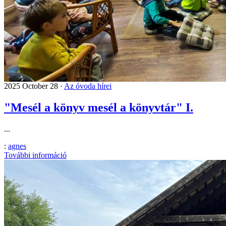
2025 October 28 ·
Az óvoda hírei
"Mesél a könyv mesél a könyvtár" I.
...
:
agnes
További információ