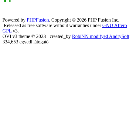
Powered by
PHPFusion
. Copyright © 2026 PHP Fusion Inc.
Released as free software without warranties under
GNU Affero
GPL
v3.
OVI v3 theme © 2023 - created_by
RobiNN modifyed AndrySoft
334,653 egyedi látogató