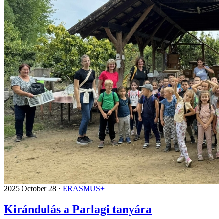
2025 October 28 ·
ERASMUS+
Kirándulás a Parlagi tanyára