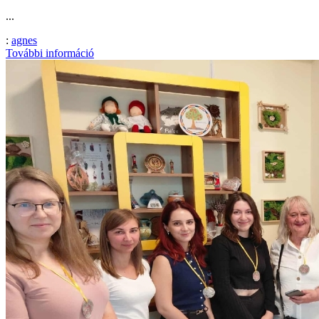
...
:
agnes
További információ