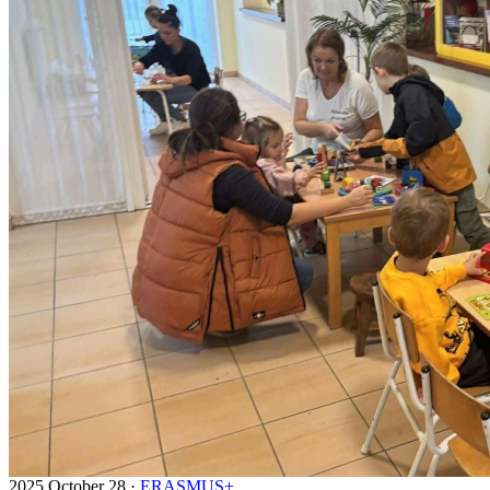
2025 October 28 ·
ERASMUS+