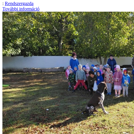
:
Rendszergazda
További információ