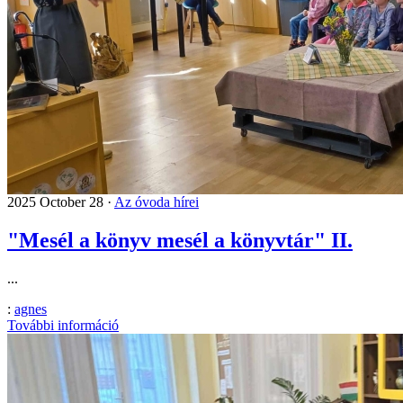
2025 October 28 ·
Az óvoda hírei
"Mesél a könyv mesél a könyvtár" II.
...
:
agnes
További információ